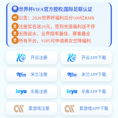
2. 用户不得以虚假信息注册账户，不得冒用他人身份注册或使用
账户。
3. 用户对其账户的所有活动和操作承担全部法律责任，包括但不
限于信息发布、数据浏览、评论等。
三、服务内容
本平台主要提供华体会在线登入豪华版相关的数据服务、赛事预
告、资讯分发、用户互动等功能，具体服务内容将根据运营安排
进行调整。
四、用户行为规范
用户承诺不利用本平台从事以下行为：
发布、传播违法或侵权信息
实施恶意攻击、干扰平台系统安全