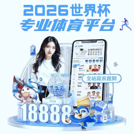
注册入口
用户使用协议
一、协议的接受
在您访问或使用本平台（以下简称“本平台”或“本服务”）之前，
请您仔细阅读并充分理解本《用户使用协议》（以下简称“本协
议”）。一旦您注册、登录、访问或使用本平台，即视为您已阅
读、理解并同意受本协议全部条款的约束。
二、账户注册与使用
1. 用户在注册时应提供真实、合法、有效的信息，并保证资料的
真实性和时效性。